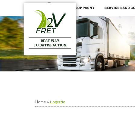
2V FRET COMPAGNY
SERVICES AND 
Home
»
Logistic