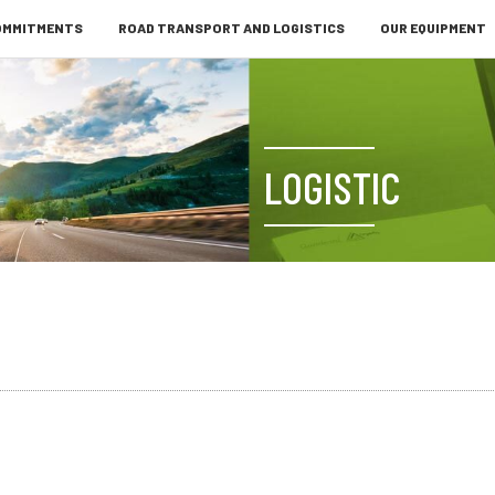
COMMITMENTS
ROAD TRANSPORT AND LOGISTICS
OUR EQUIPMENT
LOGISTIC